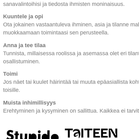
sanavalintoihisi ja tiedosta ihmisten moninaisuus.
Kuuntele ja opi
Ota jokainen vastaantuleva ihminen, asia ja tilanne mahd
muokkaamaan toimintaasi sen perusteella.
Anna ja tee tilaa
Tunnista, millaisessa roolissa ja asemassa olet eri tila
osallistuminen.
Toimi
Jos näet tai kuulet häirintää tai muuta epäasiallista koh
toisille.
Muista inhimillisyys
Erehtyminen ja kysyminen on sallittua. Kaikkea ei tarvits